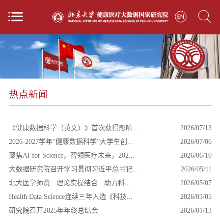
热点新闻
热点新闻
《健康数据科学（英文）》首次获得影响...
2026/07/13
2026-2027学年“健康数据科学”大学生创...
2026/07/06
聚焦AI for Science，智领医疗未来，202...
2026/06/10
大数据研究院召开学习贯彻习近平总书记...
2026/05/11
北大医学师资 · 理论实操结合 · 助力科...
2026/05/07
Health Data Science连续三年入选《科技...
2026/03/05
研究院召开2025年年终总结会
2026/01/13